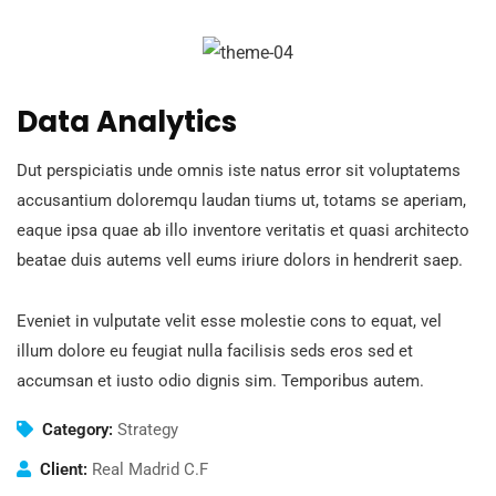
Data Analytics
Dut perspiciatis unde omnis iste natus error sit voluptatems
accusantium doloremqu laudan tiums ut, totams se aperiam,
eaque ipsa quae ab illo inventore veritatis et quasi architecto
beatae duis autems vell eums iriure dolors in hendrerit saep.
Eveniet in vulputate velit esse molestie cons to equat, vel
illum dolore eu feugiat nulla facilisis seds eros sed et
accumsan et iusto odio dignis sim. Temporibus autem.
Category:
Strategy
Client:
Real Madrid C.F