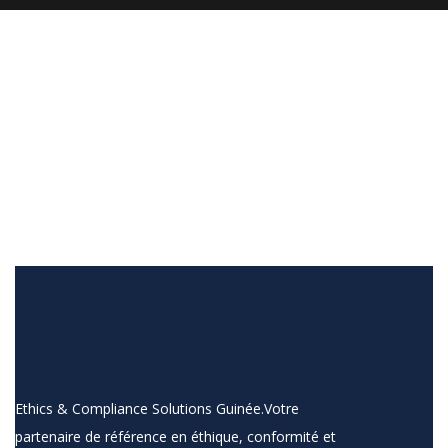
Digital Analysis
Ethics & Compliance Solutions Guinée.Votre
partenaire de référence en éthique, conformité et