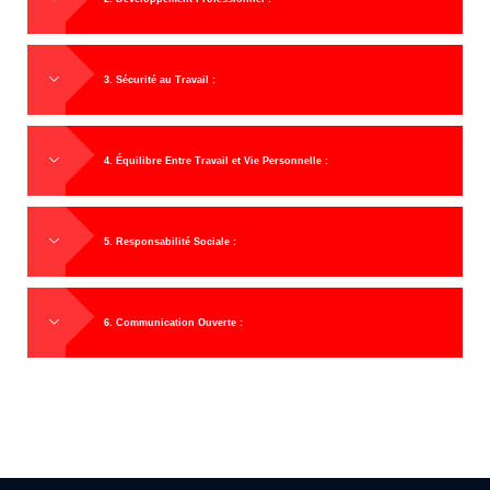
3. Sécurité au Travail :
4. Équilibre Entre Travail et Vie Personnelle :
5. Responsabilité Sociale :
6. Communication Ouverte :