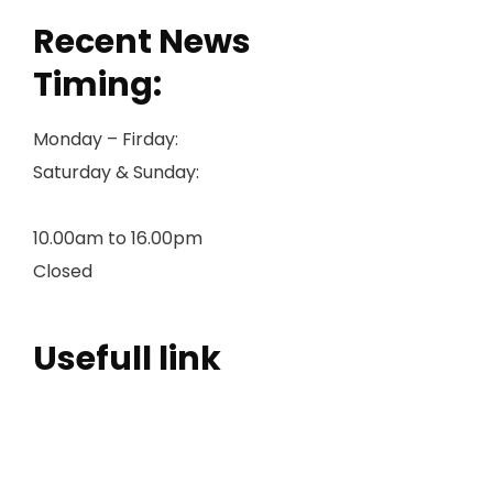
Recent News
Timing:
Monday – Firday:
Saturday & Sunday:
10.00am to 16.00pm
Closed
Usefull link
Accueil
Ecs
Services